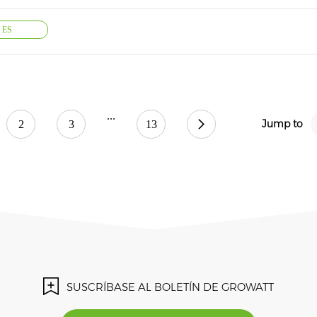
ES
...
Jump to
2
3
13
SUSCRÍBASE AL BOLETÍN DE GROWATT