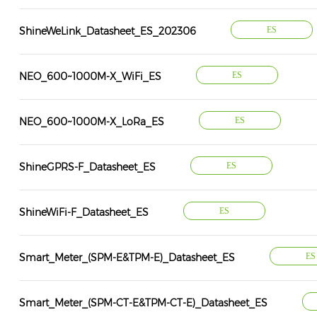
ShineWeLink_Datasheet_ES_202306
ES
NEO_600~1000M-X_WiFi_ES
ES
NEO_600~1000M-X_LoRa_ES
ES
ShineGPRS-F_Datasheet_ES
ES
ShineWiFi-F_Datasheet_ES
ES
Smart_Meter_(SPM-E&TPM-E)_Datasheet_ES
ES
Smart_Meter_(SPM-CT-E&TPM-CT-E)_Datasheet_ES