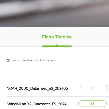
Ficha Técnica
Inicio
>
Asistencia
>
Descargas
NOAH_2000_Datasheet_ES_202405
ES
ShineWiLan-X2_Datasheet_ES_2024
ES