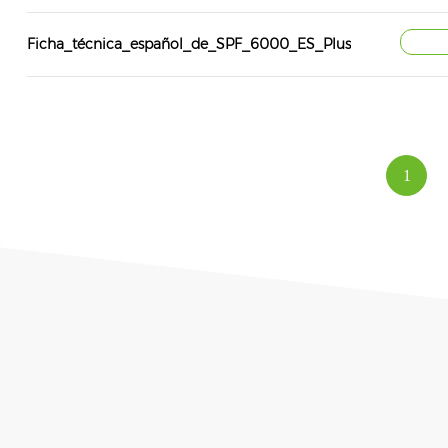
Ficha_técnica_español_de_SPF_6000_ES_Plus
1